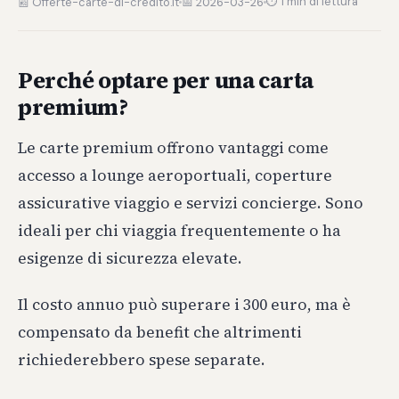
⏱ 1 min di lettura
📰 Offerte-carte-di-credito.it
📅 2026-03-26
Perché optare per una carta
premium?
Le carte premium offrono vantaggi come
accesso a lounge aeroportuali, coperture
assicurative viaggio e servizi concierge. Sono
ideali per chi viaggia frequentemente o ha
esigenze di sicurezza elevate.
Il costo annuo può superare i 300 euro, ma è
compensato da benefit che altrimenti
richiederebbero spese separate.