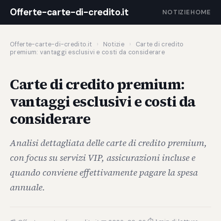
Offerte-carte-di-credito.it
NOTIZIE
HOME
Offerte-carte-di-credito.it
›
Notizie
›
Carte di credito
premium: vantaggi esclusivi e costi da considerare
Carte di credito premium:
vantaggi esclusivi e costi da
considerare
Analisi dettagliata delle carte di credito premium,
con focus su servizi VIP, assicurazioni incluse e
quando conviene effettivamente pagare la spesa
annuale.